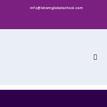
info@latamglobalschool.com