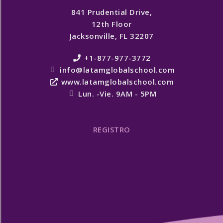
841 Prudential Drive,
12th Floor
Jacksonville, FL 32207
+1-877-977-3772
info@latamglobalschool.com
www.latamglobalschool.com
Lun. -Vie. 9AM - 5PM
REGISTRO