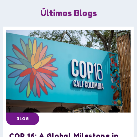
Últimos Blogs
BLOG
COP 16: A Global Milestone in