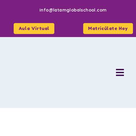
info@latamglobalschool.com
Aula Virtual
Matricúlate Hoy