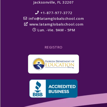
Jacksonville, FL 32207
+1-877-977-3772
info@latamglobalschool.com
www.latamglobalschool.com
Lun. -Vie. 9AM - 5PM
REGISTRO