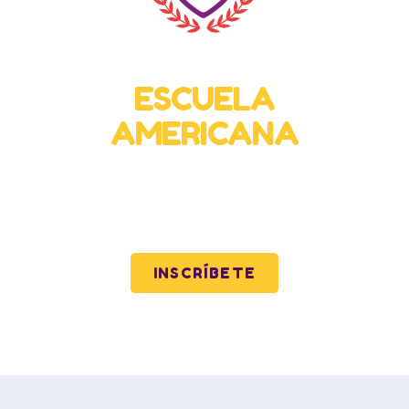
Bachillerato Virtual
ESCUELA
AMERICANA
Calidad y excelencia para toda Latinoamérica
mediante nuestra preparatoria virtual.
INSCRÍBETE