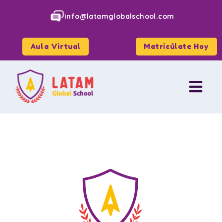
info@latamglobalschool.com
Aula Virtual
Matricúlate Hoy