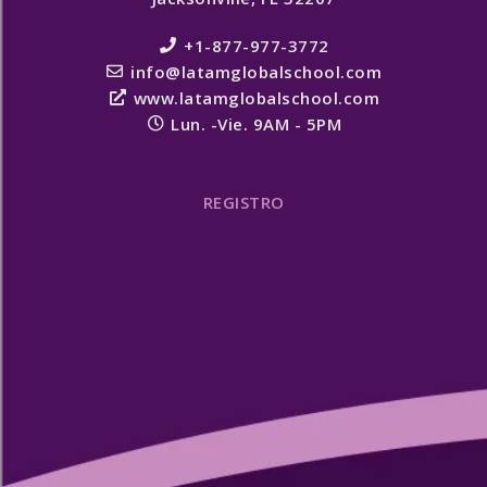
+1-877-977-3772
info@latamglobalschool.com
www.latamglobalschool.com
Lun. -Vie. 9AM - 5PM
REGISTRO