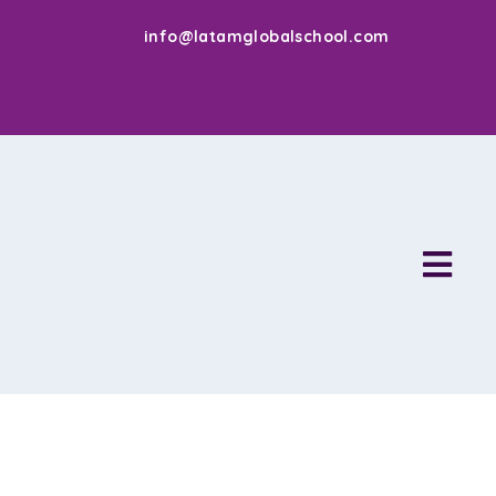
info@latamglobalschool.com