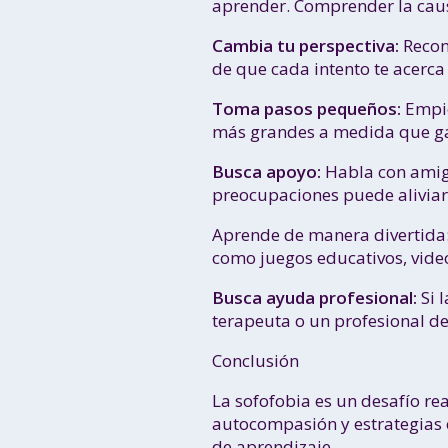
aprender. Comprender la caus
Cambia tu perspectiva:
Recons
de que cada intento te acerca
Toma pasos pequeños:
Empie
más grandes a medida que ga
Busca apoyo:
Habla con amigo
preocupaciones puede aliviar
Aprende de manera divertida:
como juegos educativos, video
Busca ayuda profesional:
Si l
terapeuta o un profesional d
Conclusión
La sofofobia es un desafío re
autocompasión y estrategias e
de aprendizaje.