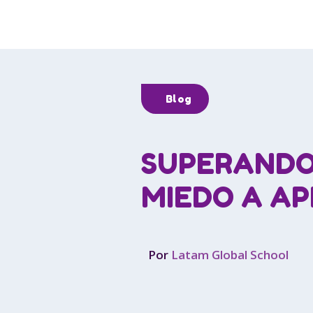
Blog
SUPERANDO
MIEDO A A
Por
Latam Global School