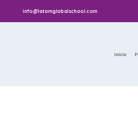
info@latamglobalschool.com
Inicio
P