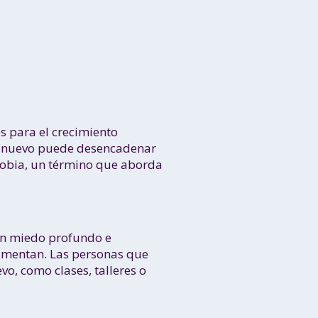
s para el crecimiento
go nuevo puede desencadenar
obia, un término que aborda
un miedo profundo e
rimentan. Las personas que
o, como clases, talleres o