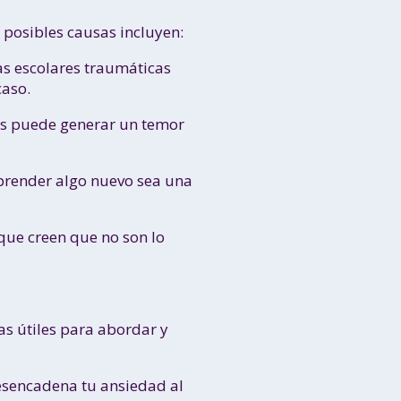
 posibles causas incluyen:
as escolares traumáticas
caso.
cas puede generar un temor
prender algo nuevo sea una
ue creen que no son lo
as útiles para abordar y
desencadena tu ansiedad al