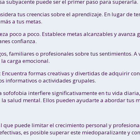
a subyacente puede ser el primer paso para superarla.
idera tus creencias sobre el aprendizaje. En lugar de te
 más a tus metas.
za poco a poco. Establece metas alcanzables y avanza 
nes confianza.
s, familiares o profesionales sobre tus sentimientos. A 
 la carga emocional.
 Encuentra formas creativas y divertidas de adquirir co
s informativos o actividades grupales.
a sofofobia interfiere significativamente en tu vida diari
e la salud mental. Ellos pueden ayudarte a abordar tus 
al que puede limitar el crecimiento personal y profesiona
fectivas, es posible superar este miedoparalizante y co