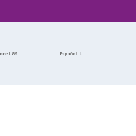
oce LGS
Español
English