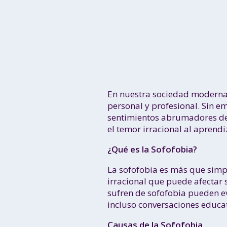
En nuestra sociedad moderna,
personal y profesional. Sin 
sentimientos abrumadores de
el temor irracional al aprend
¿Qué es la Sofofobia?
La sofofobia es más que simp
irracional que puede afectar 
sufren de sofofobia pueden ev
incluso conversaciones educat
Causas de la Sofofobia