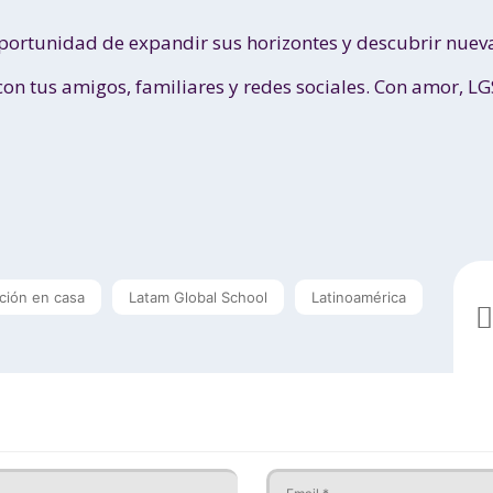
portunidad de expandir sus horizontes y descubrir nuev
con tus amigos, familiares y redes sociales. Con amor, LG
ción en casa
Latam Global School
Latinoamérica