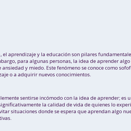
 el aprendizaje y la educación son pilares fundamentale
embargo, para algunas personas, la idea de aprender al
 ansiedad y miedo. Este fenómeno se conoce como sofof
izaje o a adquirir nuevos conocimientos.
lemente sentirse incómodo con la idea de aprender; es 
significativamente la calidad de vida de quienes lo expe
itar situaciones donde se espera que aprendan algo nuev
ivas.