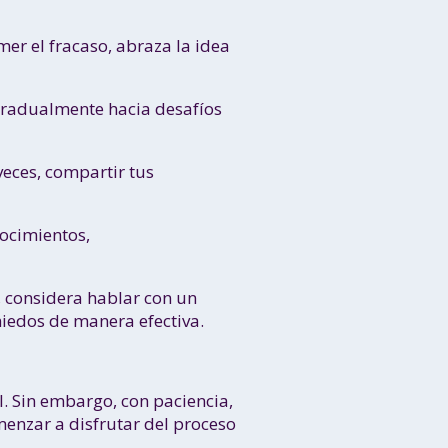
mer el fracaso, abraza la idea
gradualmente hacia desafíos
veces, compartir tus
nocimientos,
a, considera hablar con un
miedos de manera efectiva.
l. Sin embargo, con paciencia,
menzar a disfrutar del proceso