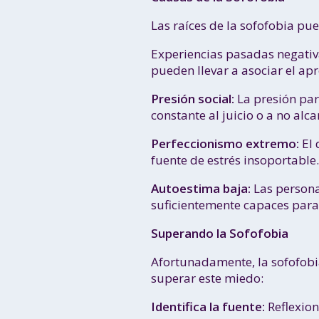
Las raíces de la sofofobia pu
Experiencias pasadas negativ
pueden llevar a asociar el a
Presión social:
La presión par
constante al juicio o a no alc
Perfeccionismo extremo:
El 
fuente de estrés insoportable.
Autoestima baja:
Las persona
suficientemente capaces para
Superando la Sofofobia
Afortunadamente, la sofofobia
superar este miedo:
Identifica la fuente:
Reflexion