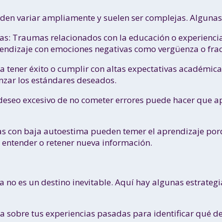
eden variar ampliamente y suelen ser complejas. Algunas
as: Traumas relacionados con la educación o experienci
prendizaje con emociones negativas como vergüenza o fra
a tener éxito o cumplir con altas expectativas académi
anzar los estándares deseados.
deseo excesivo de no cometer errores puede hacer que a
s con baja autoestima pueden temer el aprendizaje porq
 entender o retener nueva información.
 no es un destino inevitable. Aquí hay algunas estrategi
a sobre tus experiencias pasadas para identificar qué 