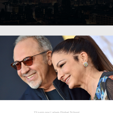
13 junio
por
Latam Global School