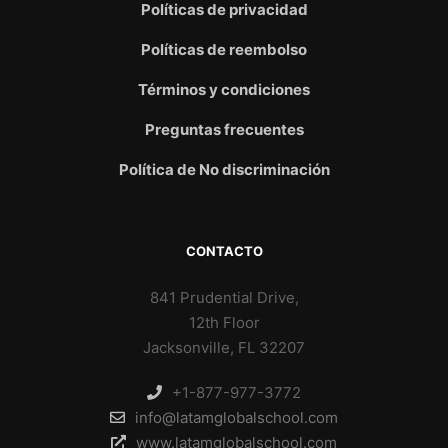
Políticas de privacidad
Políticas de reembolso
Términos y condiciones
Preguntas frecuentes
Política de No discriminación
CONTACTO
841 Prudential Drive,
12th Floor
Jacksonville, FL 32207
+1-877-977-3772
info@latamglobalschool.com
www.latamglobalschool.com