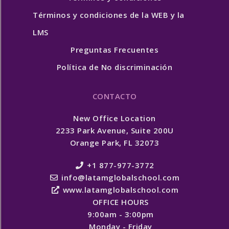
Términos y condiciones de la WEB y la
LMS
Preguntas Frecuentes
Política de No discriminación
CONTACTO
New Office Location
2233 Park Avenue, Suite 200U
Orange Park, FL 32073
+1 877-977-3772
info@latamglobalschool.com
www.latamglobalschool.com
OFFICE HOURS
9:00am - 3:00pm
Monday - Friday