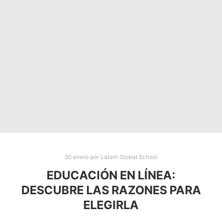
30 enero
por
Latam Global School
EDUCACIÓN EN LÍNEA:
DESCUBRE LAS RAZONES PARA
ELEGIRLA