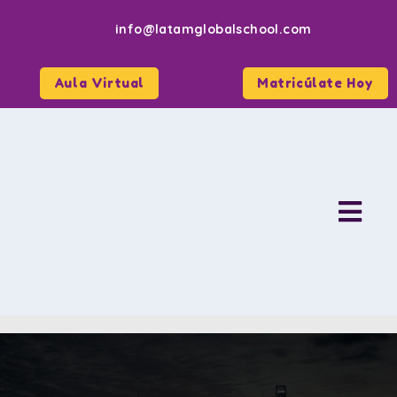
info@latamglobalschool.com
Aula Virtual
Matricúlate Hoy