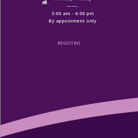
——-
3:00 am - 6:00 pm
By appoinment only
REGISTRO