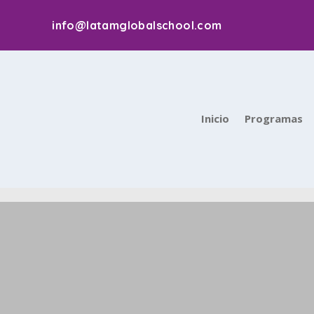
info@latamglobalschool.com
Inicio
Programas