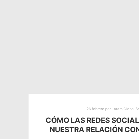
26 febrero
por
Latam Global S
CÓMO LAS REDES SOCIA
NUESTRA RELACIÓN CO