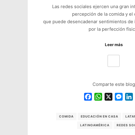
Las redes sociales ejercen una gran in
percepción de la comida y el 
que puede desencadenar sentimientos de 
por la perfección físic
Leer más
Comparte este blog
Facebook
WhatsApp
X
Mess
COMIDA
EDUCACIÓN EN CASA
LATA
LATINOAMÉRICA
REDES SO