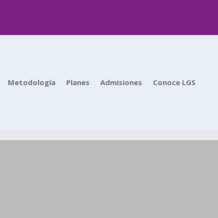
Metodología
Planes
Admisiones
Conoce LGS