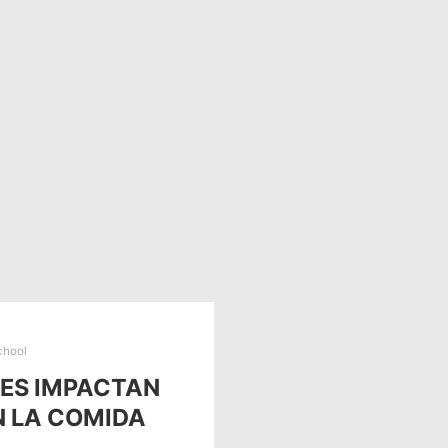
chool
LES IMPACTAN
N LA COMIDA