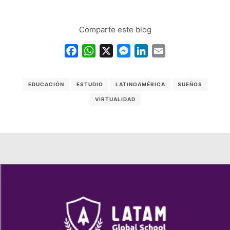
Comparte este blog
Facebook
WhatsApp
X
Messenger
LinkedIn
Email
EDUCACIÓN
ESTUDIO
LATINOAMÉRICA
SUEÑOS
VIRTUALIDAD