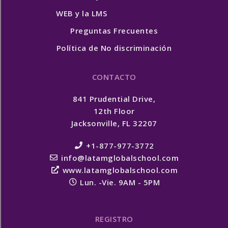
WEB y la LMS
Preguntas Frecuentes
Política de No discriminación
CONTACTO
841 Prudential Drive,
12th Floor
Jacksonville, FL 32207
+1-877-977-3772
info@latamglobalschool.com
www.latamglobalschool.com
Lun. -Vie. 9AM - 5PM
REGISTRO