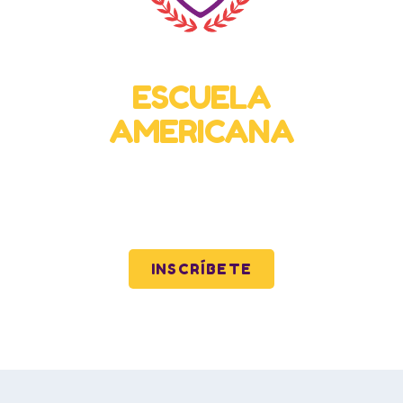
Bachillerato Virtual
ESCUELA
AMERICANA
Calidad y excelencia para toda Latinoamérica
mediante nuestra preparatoria virtual.
INSCRÍBETE