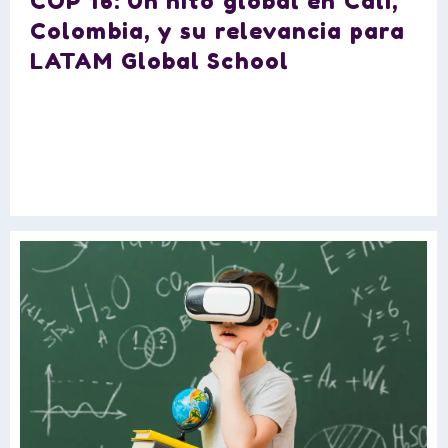
COP 16: Un hito global en Cali,
Colombia, y su relevancia para
LATAM Global School