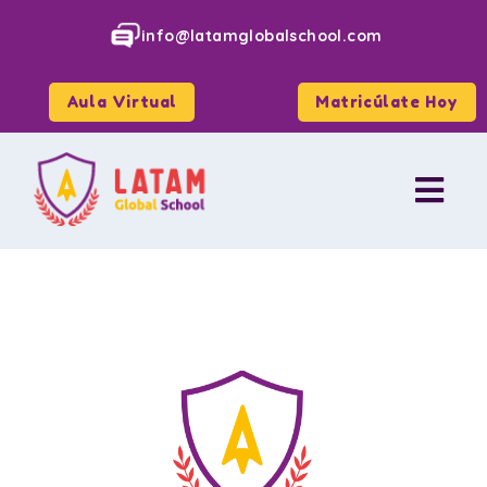
info@latamglobalschool.com
Aula Virtual
Matricúlate Hoy