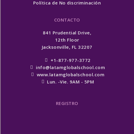
Política de No discriminación
CONTACTO
841 Prudential Drive,
12th Floor
Jacksonville, FL 32207
+1-877-977-3772
info@latamglobalschool.com
www.latamglobalschool.com
Lun. -Vie. 9AM - 5PM
REGISTRO