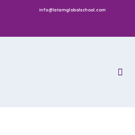
info@latamglobalschool.com