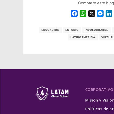
Comparte este blog
Facebook
WhatsApp
X
Mess
EDUCACIÓN
ESTUDIO
INVOLUCRARSE
LATINOAMÉRICA
VIRTUA
CORPORATIVO
Misión y Visió
Políticas de p