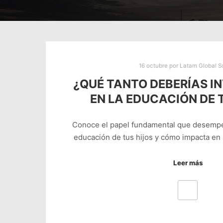
16 octubre
por
Latam Global S
¿QUÉ TANTO DEBERÍAS 
EN LA EDUCACIÓN DE 
Conoce el papel fundamental que desempeñ
educación de tus hijos y cómo impacta en 
Leer más