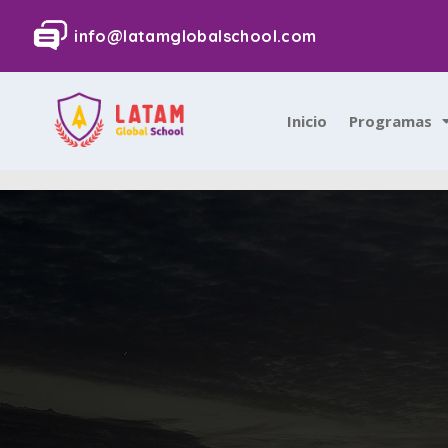
info@latamglobalschool.com
Inicio
Programas