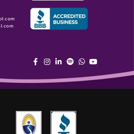
ol.com
l.com