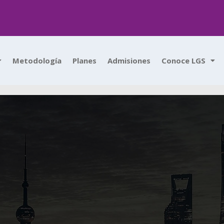
Metodología
Planes
Admisiones
Conoce LGS