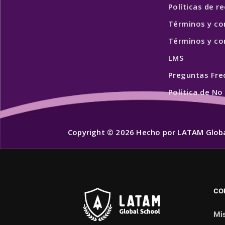
Políticas de 
Términos y co
Términos y con
LMS
Preguntas Fre
Política de No
Copyright © 2026 Hecho por LATAM Globa
CO
Mis