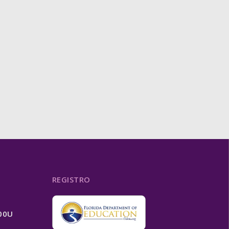
REGISTRO
200U