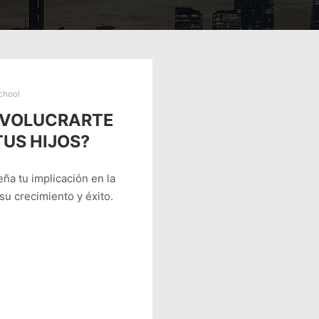
chool
INVOLUCRARTE
TUS HIJOS?
a tu implicación en la
su crecimiento y éxito.