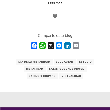
Leer más
Comparte este blog
Facebook
WhatsApp
X
Messenger
LinkedIn
Email
DÍA DE LA HISPANIDAD
EDUCACIÓN
ESTUDIO
HISPANIDAD
LATAM GLOBAL SCHOOL
LATINO O HISPANO
VIRTUALIDAD