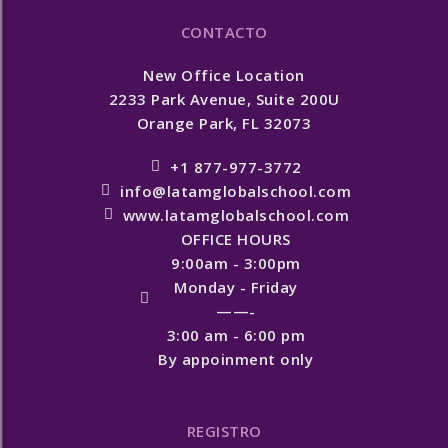
CONTACTO
New Office Location
2233 Park Avenue, Suite 200U
Orange Park, FL 32073
+1 877-977-3772
info@latamglobalschool.com
www.latamglobalschool.com
OFFICE HOURS
9:00am - 3:00pm
Monday - Friday
——-
3:00 am - 6:00 pm
By appoinment only
REGISTRO