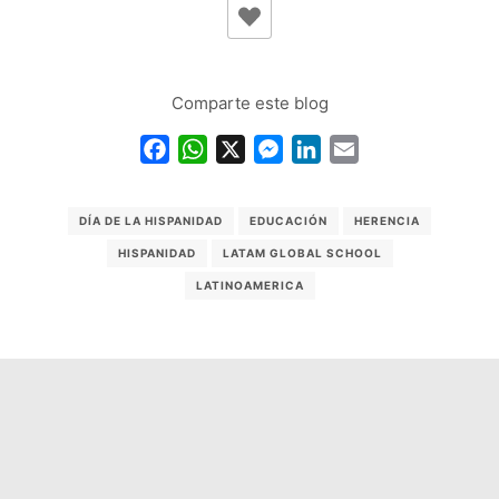
Comparte este blog
Facebook
WhatsApp
X
Messenger
LinkedIn
Email
DÍA DE LA HISPANIDAD
EDUCACIÓN
HERENCIA
HISPANIDAD
LATAM GLOBAL SCHOOL
LATINOAMERICA