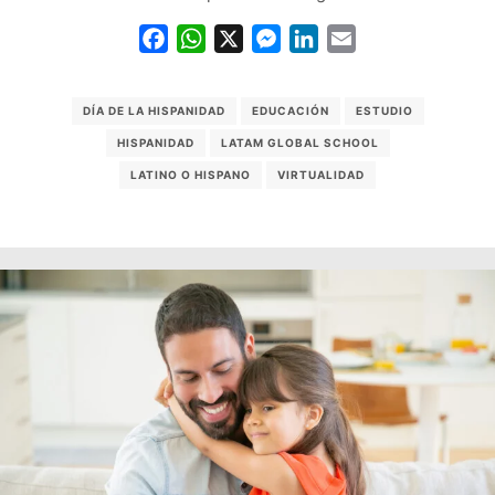
Facebook
WhatsApp
X
Messenger
LinkedIn
Email
DÍA DE LA HISPANIDAD
EDUCACIÓN
ESTUDIO
HISPANIDAD
LATAM GLOBAL SCHOOL
LATINO O HISPANO
VIRTUALIDAD