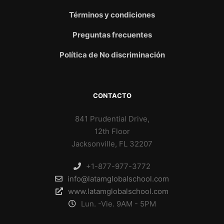
Términos y condiciones
Preguntas frecuentes
Política de No discriminación
CONTACTO
841 Prudential Drive,
12th Floor
Jacksonville, FL 32207
+1-877-977-3772
info@latamglobalschool.com
www.latamglobalschool.com
Lun. -Vie. 9AM - 5PM