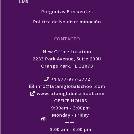
LMS
Preguntas Frecuentes
Política de No discriminación
CONTACTO
New Office Location
2233 Park Avenue, Suite 200U
Orange Park, FL 32073
+1 877-977-3772
info@latamglobalschool.com
www.latamglobalschool.com
OFFICE HOURS
9:00am - 3:00pm
Monday - Friday
——-
3:00 am - 6:00 pm