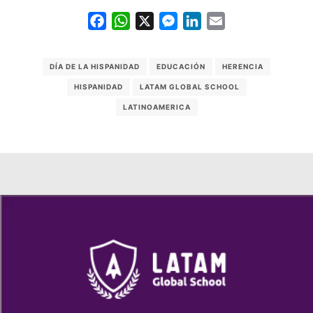
Facebook
WhatsApp
X
Messenger
LinkedIn
Email
DÍA DE LA HISPANIDAD
EDUCACIÓN
HERENCIA
HISPANIDAD
LATAM GLOBAL SCHOOL
LATINOAMERICA