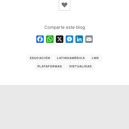
Comparte este blog
Facebook
WhatsApp
X
Messenger
LinkedIn
Email
EDUCACIÓN
LATINOAMÉRICA
LMS
PLATAFORMAS
VIRTUALIDAD