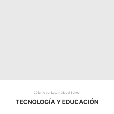
20 junio
por
Latam Global School
TECNOLOGÍA Y EDUCACIÓN