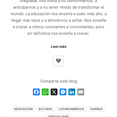
traspasar, nos invita a no conformarnos, a
anticiparnos y a no tener miedo de transformar el
mundo. La educación nos enseña a subir más alto, a
llegar más lejos y a atrevernos a soñar. Nos enseña
a crecer a ritmos constantes e inconstantes, pero
en definitiva nos enseña a crecer.
Leer más
Comparte este blog
Facebook
WhatsApp
X
Messenger
LinkedIn
Email
EDUCACIÓN
ESTUDIO
LATINOAMÉRICA
SUEÑOS
VIRTUALIDAD