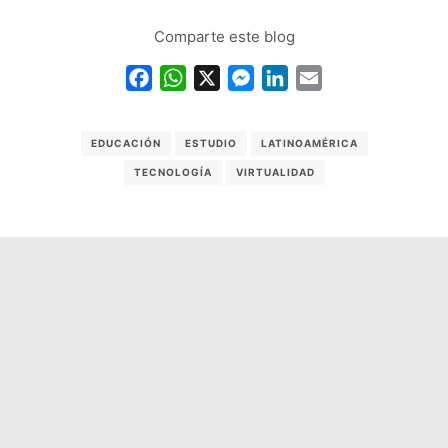
Comparte este blog
Facebook
WhatsApp
X
Messenger
LinkedIn
Email
EDUCACIÓN
ESTUDIO
LATINOAMÉRICA
TECNOLOGÍA
VIRTUALIDAD