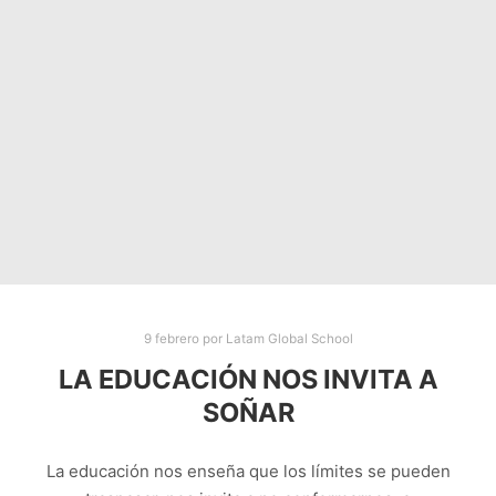
9 febrero
por
Latam Global School
LA EDUCACIÓN NOS INVITA A
SOÑAR
La educación nos enseña que los límites se pueden