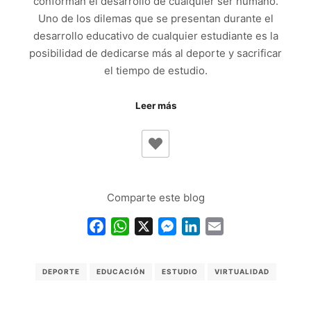
conforman el desarrollo de cualquier ser humano.
Uno de los dilemas que se presentan durante el
desarrollo educativo de cualquier estudiante es la
posibilidad de dedicarse más al deporte y sacrificar
el tiempo de estudio.
Leer más
Comparte este blog
Facebook
WhatsApp
X
Messenger
LinkedIn
Email
DEPORTE
EDUCACIÓN
ESTUDIO
VIRTUALIDAD