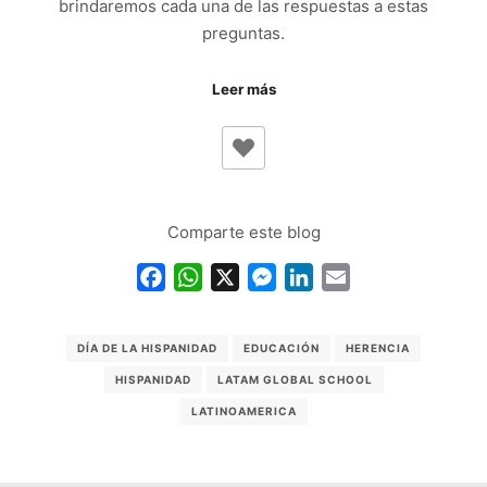
brindaremos cada una de las respuestas a estas
preguntas.
Leer más
Comparte este blog
Facebook
WhatsApp
X
Messenger
LinkedIn
Email
DÍA DE LA HISPANIDAD
EDUCACIÓN
HERENCIA
HISPANIDAD
LATAM GLOBAL SCHOOL
LATINOAMERICA