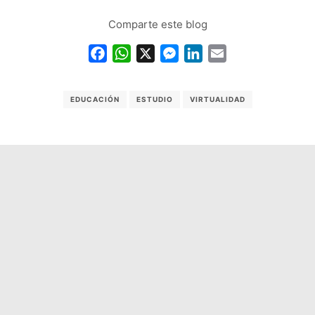
Comparte este blog
Facebook
WhatsApp
X
Messenger
LinkedIn
Email
EDUCACIÓN
ESTUDIO
VIRTUALIDAD