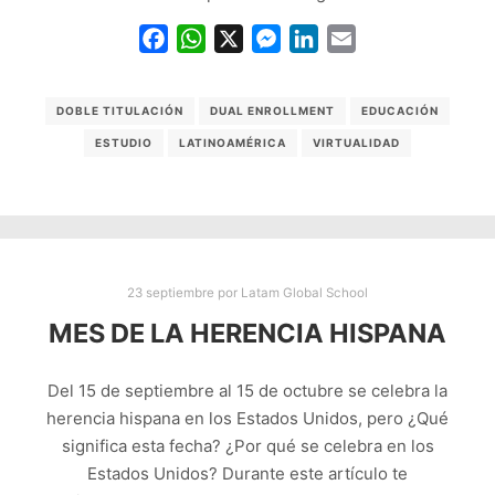
Facebook
WhatsApp
X
Messenger
LinkedIn
Email
DOBLE TITULACIÓN
DUAL ENROLLMENT
EDUCACIÓN
ESTUDIO
LATINOAMÉRICA
VIRTUALIDAD
23 septiembre
por
Latam Global School
MES DE LA HERENCIA HISPANA
Del 15 de septiembre al 15 de octubre se celebra la
herencia hispana en los Estados Unidos, pero ¿Qué
significa esta fecha? ¿Por qué se celebra en los
Estados Unidos? Durante este artículo te